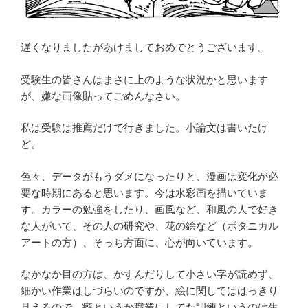
遅くなりましたがあけましておめでとうございます。
受験生の皆さんはまさに上のような状況かと思います
が、嫌な画像貼ってごめんなさい。
私は受験は推薦だけで行きました。小論文は書いたけ
ど。
色々、データがもうダメになったりと、漫画は変化が必
要な時期にあると思います。今は水彩画を描いていま
す。カラーの勉強をしたり、画風など、和風の人で好き
な人がいて、その人の研究や、花の絵など（ボタニカル
アートの方）、そっち方面に、心が向いています。
なかなか目の方は、かすんだりして小さい字が読めず、
細かい作業はしづらいのですが、絵に関してははっきり
見えるので、癖というか職業にしてた訓練というのは生