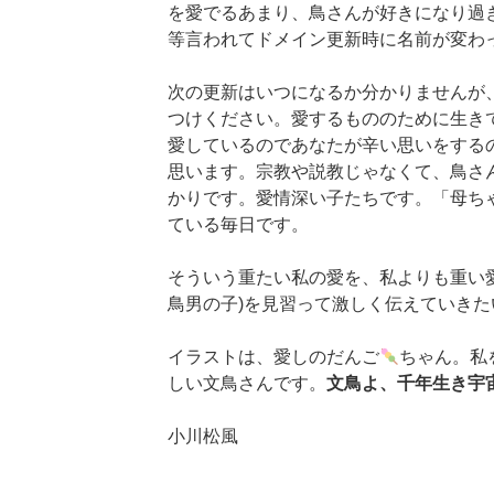
を愛でるあまり、鳥さんが好きになり過
等言われてドメイン更新時に名前が変わ
次の更新はいつになるか分かりませんが
つけください。愛するもののために生き
愛しているのであなたが辛い思いをする
思います。宗教や説教じゃなくて、鳥さ
かりです。愛情深い子たちです。「母ち
ている毎日です。
そういう重たい私の愛を、私よりも重い
鳥男の子)を見習って激しく伝えていき
イラストは、愛しのだんご
ちゃん。私
しい文鳥さんです。
文鳥よ、千年生き宇
小川松風