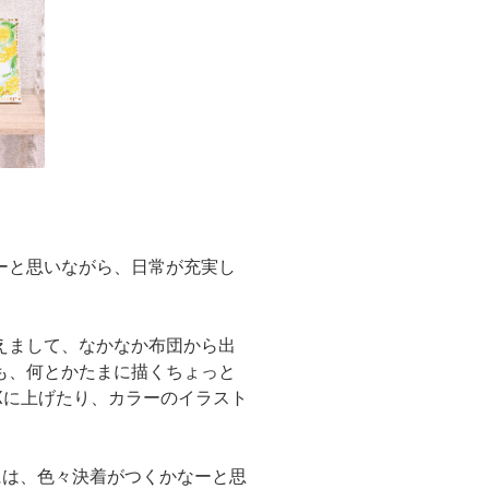
ーと思いながら、日常が充実し
。
えまして、なかなか布団から出
も、何とかたまに描くちょっと
Xに上げたり、カラーのイラスト
。
には、色々決着がつくかなーと思