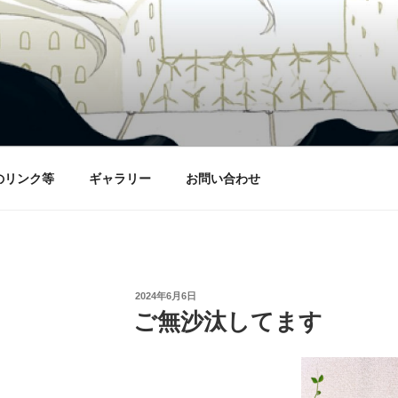
のリンク等
ギャラリー
お問い合わせ
投
2024年6月6日
稿
ご無沙汰してます
日: