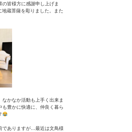
輩の皆様方に感謝申し上げま
めに地蔵菩薩を彫りました。また
、なかなか活動も上手く出来ま
中も豊かに快適に、仲良く暮ら
す
前でありますが…最近は文鳥様