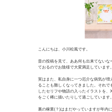
こんにちは、小川松風です。
昔の投稿を見て、ああ何も出来てないな
ておるのでお陰様で大変満足しています
実はまた、私自身に一つ厄介な病気が増
ることも難しくなってきました。それで
したセリフや物語の入ったイラストを、
をごく稀に描いたりして過ごしています
裏の稼業(？)はまだやっていますが年内