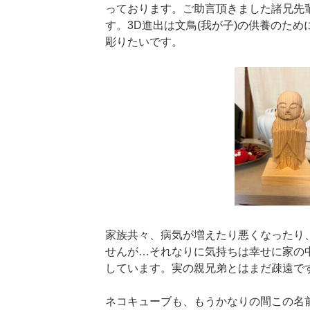
っております。ご助言頂きました諸兄先
す。3D進出は文鳥(我が子)の供養のた
彫りたいです。
家族共々、病気が増えたり悪くなったり
せんが…それなりに気持ちは幸せに家の
しています。実の親兄弟とはまだ疎遠で
ネコキューブも、もうかなりの間この名