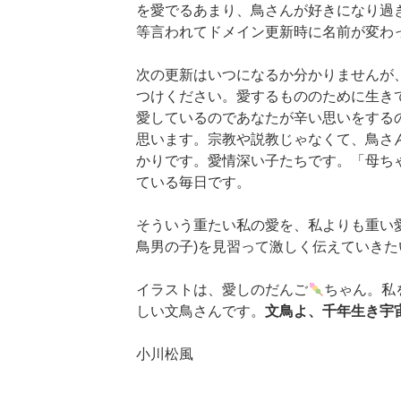
を愛でるあまり、鳥さんが好きになり過
等言われてドメイン更新時に名前が変わ
次の更新はいつになるか分かりませんが
つけください。愛するもののために生き
愛しているのであなたが辛い思いをする
思います。宗教や説教じゃなくて、鳥さ
かりです。愛情深い子たちです。「母ち
ている毎日です。
そういう重たい私の愛を、私よりも重い
鳥男の子)を見習って激しく伝えていき
イラストは、愛しのだんご
ちゃん。私
しい文鳥さんです。
文鳥よ、千年生き宇
小川松風