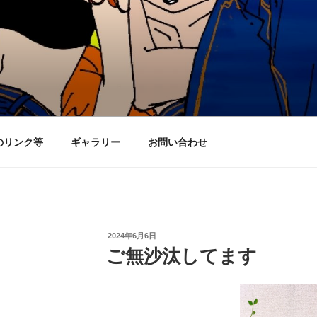
のリンク等
ギャラリー
お問い合わせ
投
2024年6月6日
稿
ご無沙汰してます
日: