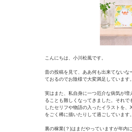
こんにちは、小川松風です。
昔の投稿を見て、ああ何も出来てないな
ておるのでお陰様で大変満足しています
実はまた、私自身に一つ厄介な病気が増
ることも難しくなってきました。それで
したセリフや物語の入ったイラストを、
をごく稀に描いたりして過ごしています
裏の稼業(？)はまだやっていますが年内