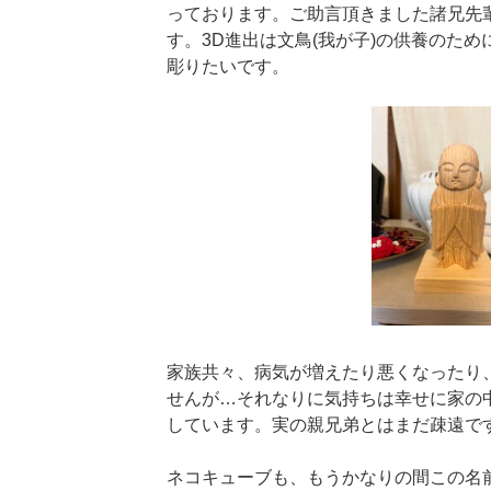
っております。ご助言頂きました諸兄先
す。3D進出は文鳥(我が子)の供養のた
彫りたいです。
家族共々、病気が増えたり悪くなったり
せんが…それなりに気持ちは幸せに家の
しています。実の親兄弟とはまだ疎遠で
ネコキューブも、もうかなりの間この名