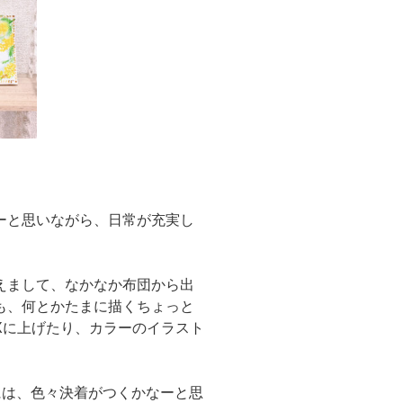
ーと思いながら、日常が充実し
。
えまして、なかなか布団から出
も、何とかたまに描くちょっと
Xに上げたり、カラーのイラスト
。
には、色々決着がつくかなーと思