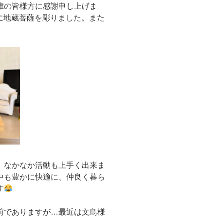
輩の皆様方に感謝申し上げま
めに地蔵菩薩を彫りました。また
、なかなか活動も上手く出来ま
中も豊かに快適に、仲良く暮ら
す
前でありますが…最近は文鳥様